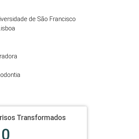
versidade de São Francisco
Lisboa
uradora
odontia
risos Transformados
0