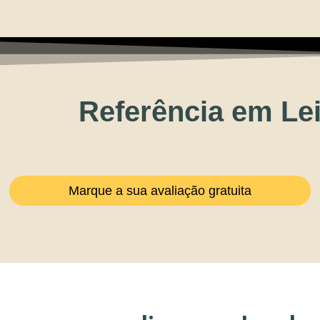
Referência em Lei
Marque a sua avaliação gratuita