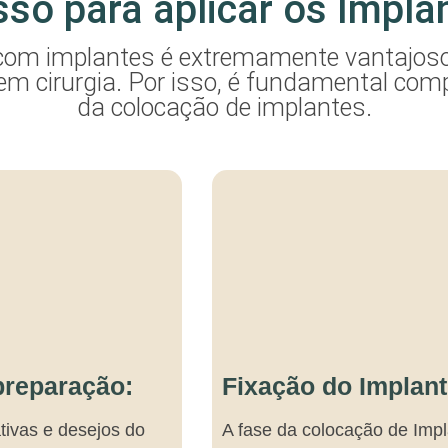
sso para aplicar os Impla
a com implantes é extremamente vantajos
 em cirurgia. Por isso, é fundamental co
da colocação de implantes.
preparação:
Fixação do Implant
tivas e desejos do
A fase da colocação de Impl