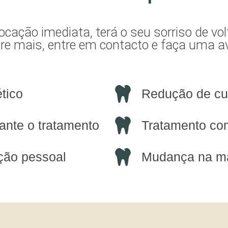
ocação imediata, terá o seu sorriso de v
re mais, entre em contacto e faça uma av
ético
Redução de cu
ante o tratamento
Tratamento co
ação pessoal
Mudança na m