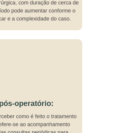
irúrgica, com duração de cerca de
eríodo pode aumentar conforme o
car e a complexidade do caso.
ós-operatório:
rceber como é feito o tratamento
Refere-se ao acompanhamento
das consultas periódicas para