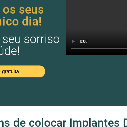
 os seus
ico dia!
seu sorriso
úde!
 gratuita
s de colocar Implantes 