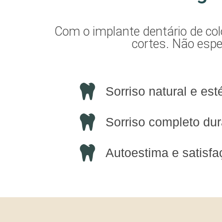
Com o implante dentário de col
cortes. Não espe
Sorriso natural e est
Sorriso completo dur
Autoestima e satisf