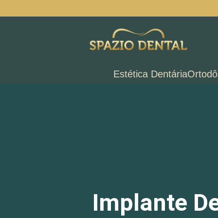
Estética Dentária
Ortodô
Implante De