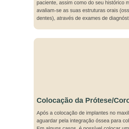
paciente, assim como do seu histórico 
avaliam-se as suas estruturas orais (os
dentes), através de exames de diagnóst
Colocação da Prótese/Coro
Após a colocação de implantes no maxil
aguardar pela integração óssea para col
Em alguns casos, é possível colocar um