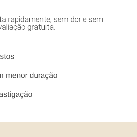
olta rapidamente, sem dor e sem
aliação gratuita.
stos
m menor duração
astigação