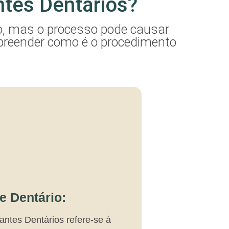
ntes Dentários?
o, mas o processo pode causar
mpreender como é o procedimento
e Dentário:
antes Dentários refere-se à